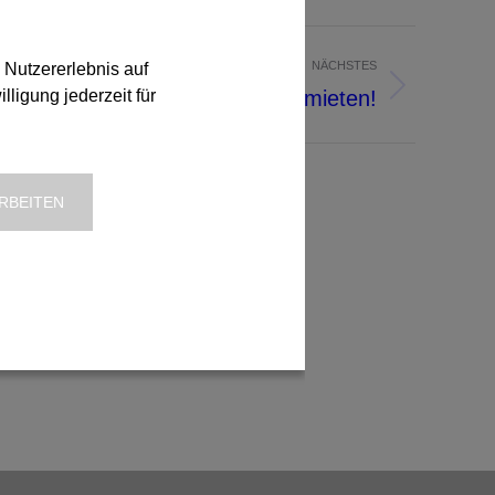
NÄCHSTES
 Nutzererlebnis auf
Raupenarbeitsbühne mieten!
ligung jederzeit für
RBEITEN
Search: