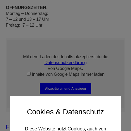
ÖFFNUNGSZEITEN:
Montag – Donnerstag:
7 – 12 und 13 – 17 Uhr
Freitag: 7 – 12 Uhr
Mit dem Laden des Inhalts akzeptierst du die
Datenschutzerklärung
von Google Maps.
Inhalte von Google Maps immer laden
Akzeptieren und Anzeigen
Cookies & Datenschutz
Filiale Groß Gerungs
Diese Website nutzt Cookies, auch von