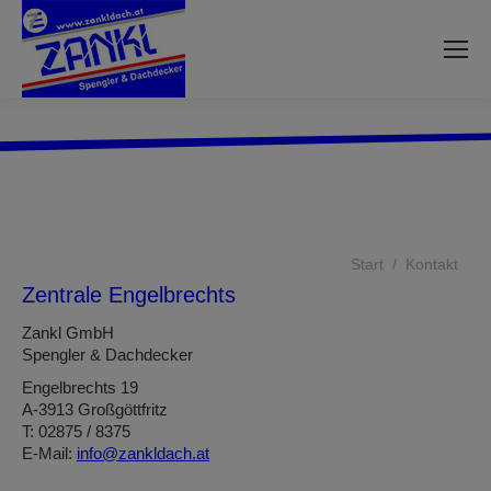
Sie befinden sich hier:
Start
Kontakt
Zentrale Engelbrechts
Zankl GmbH
Spengler & Dachdecker
Engelbrechts 19
A-3913 Großgöttfritz
T: 02875 / 8375
E-Mail:
info@zankldach.at