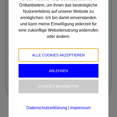
Drittanbietern, um Ihnen das bestmögliche
Nutzererlebnis auf unserer Website zu
Ich bin interessiert an:
ermöglichen. Ich bin damit einverstanden
und kann meine Einwilligung jederzeit für
eine zukünftige Websitenutzung widerrufen
oder ändern.
ALLE COOKIES AKZEPTIEREN
ABLEHNEN
Bitte
lasse
COOKIES BEARBEITEN
dieses
Feld
leer.
Datenschutzerklärung
|
Impressum