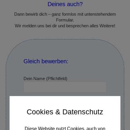
Deines auch?
Dann bewirb dich – ganz formlos mit untenstehendem
Formular.
Wir melden uns bei dir und besprechen alles Weitere!
Gleich bewerben:
Dein Name (Pflichtfeld)
Deine Telefonnummer (Pflichtfeld)
Cookies & Datenschutz
Deine E-Mail-Adresse (Pflichtfeld)
Diese Website nutzt Cookies, auch von