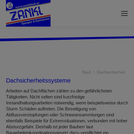
Sie befinden sich hier:
Start
Dachsicherheit
Dachsicherheitssysteme
Arbeiten auf Dachflächen zählen zu den gefährlichsten
Tätigkeiten. Nicht selten sind kurzfristige
Instandhaltungsarbeiten notwendig, wenn beispielsweise durch
Sturm Schäden auftreten. Die Beseitigung von
Abflussverstopfungen oder Schneeansammlungen sind
ebenfalls Beispiele für Extremsituationen, verbunden mit hoher
Absturzgefahr. Deshalb ist jeder Bauherr laut
Bauarbeitenkoordinationsgesetz dazu verpflichtet ein