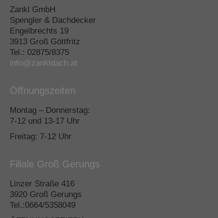
Zankl GmbH
Spengler & Dachdecker
Engelbrechts 19
3913 Groß Göttfritz
Tel.: 02875/8375
info@zankldach.at
Öffnungszeiten
Montag – Donnerstag:
7-12 und 13-17 Uhr
Freitag: 7-12 Uhr
Filiale Groß Gerungs
Linzer Straße 416
3920 Groß Gerungs
Tel.:0664/5358049