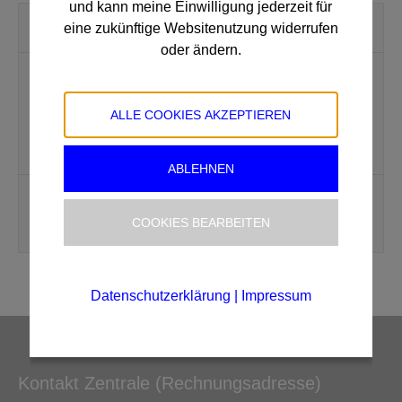
und kann meine Einwilligung jederzeit für
eine zukünftige Websitenutzung widerrufen
oder ändern.
Suchen
ALLE COOKIES AKZEPTIEREN
ABLEHNEN
News
COOKIES BEARBEITEN
Datenschutzerklärung
|
Impressum
Kontakt Zentrale (Rechnungsadresse)