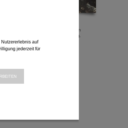
Verhindern Sie Folgeschäden
aufgrund schlechter Wartung.
 Nutzererlebnis auf
ligung jederzeit für
RBEITEN