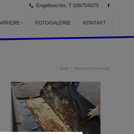
Engelbrechts: T 02875/8375
Facebook
page
ARRIERE
FOTOGALERIE
KONTAKT
opens
in
new
window
Sie befinden sich hier:
Start
Inspektionsvertrag