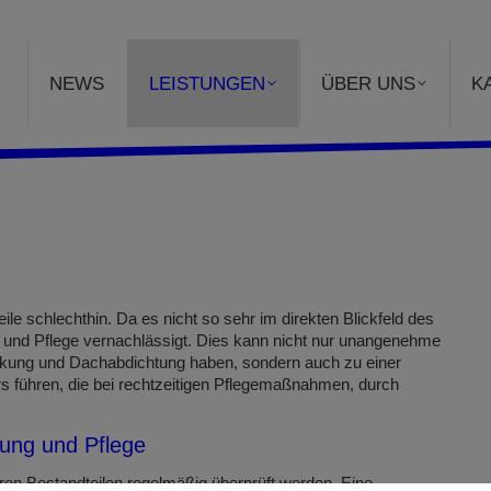
NEWS
LEISTUNGEN
ÜBER UNS
K
le schlechthin. Da es nicht so sehr im direkten Blickfeld des
ng und Pflege vernachlässigt. Dies kann nicht nur unangenehme
eckung und Dachabdichtung haben, sondern auch zu einer
s führen, die bei rechtzeitigen Pflegemaßnahmen, durch
tung und Pflege
n Bestandteilen regelmäßig überprüft werden. Eine