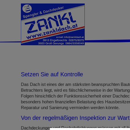
Setzen Sie auf Kontrolle
Das Dach ist eines der am stärksten beanspruchten Bautei
Betrachters liegt, wird es fälschlicherweise in der Wartu
Folgen hinsichtlich der Funktionssicherheit einer Dachd
besonders hohen finanziellen Belastung des Hausbesitzer
Reparatur und Sanierung vermieden werden könnte.
Von der regelmäßigen Inspektion zur War
Dachdeckungen und Dachabdichtungen müssen mit all ihre