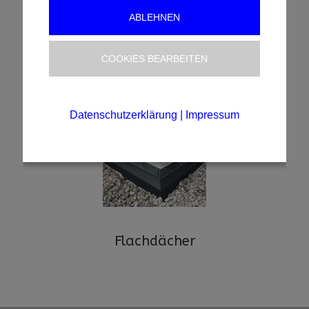
ABLEHNEN
COOKIES BEARBEITEN
Faserzement
Datenschutzerklärung
|
Impressum
Flachdächer