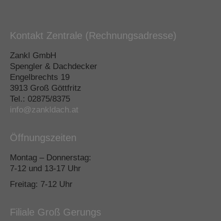
Kontakt Zentrale (Rechnungsadresse)
Zankl GmbH
Spengler & Dachdecker
Engelbrechts 19
3913 Groß Göttfritz
Tel.: 02875/8375
info@zankldach.at
Öffnungszeiten
Montag – Donnerstag:
7-12 und 13-17 Uhr
Freitag: 7-12 Uhr
Filiale Groß Gerungs