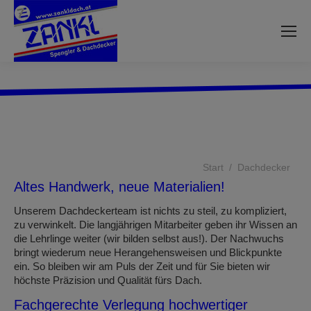
Sie befinden sich hier:
Start
Dachdecker
Altes Handwerk, neue Materialien!
Unserem Dachdeckerteam ist nichts zu steil, zu kompliziert,
zu verwinkelt. Die langjährigen Mitarbeiter geben ihr Wissen an
die Lehrlinge weiter (wir bilden selbst aus!). Der Nachwuchs
bringt wiederum neue Herangehensweisen und Blickpunkte
ein. So bleiben wir am Puls der Zeit und für Sie bieten wir
höchste Präzision und Qualität fürs Dach.
Fachgerechte Verlegung hochwertiger