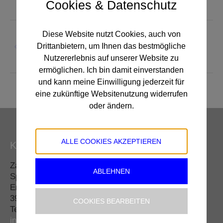
Cookies & Datenschutz
Album-
Diese Website nutzt Cookies, auch von
ZURÜCK
Navigation
Drittanbietern, um Ihnen das bestmögliche
Vorheriges
Betonsteine
Nutzererlebnis auf unserer Website zu
Album:
ermöglichen. Ich bin damit einverstanden
und kann meine Einwilligung jederzeit für
eine zukünftige Websitenutzung widerrufen
oder ändern.
ALLE COOKIES AKZEPTIEREN
Kontakt Zentrale (Rechnungsadresse)
Zankl GmbH
ABLEHNEN
Spengler & Dachdecker
Engelbrechts 19
3913 Groß Göttfritz
COOKIES BEARBEITEN
Tel.: 02875/8375
info@zankldach.at